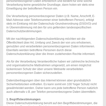
personenbezogener Daten erforderlich und besteht für eine solche
Verarbeitung keine gesetzliche Grundlage, dann holen wir stets eine
Einwilligung der betroffenen Person ein.
Die Verarbeitung personenbezogener Daten (z.B. Name, Anschrift, E-
Mail-Adresse oder Telefonnummer einer betroffenen Person), erfolgt
stets im Einklang mit der Datenschutz-Grundverordnung (DSGVO) und
in Übereinstimmung mit den für uns geltenden landesspezifischen
Datenschutzbestimmungen.
Mit der nachfolgenden Datenschutzerklärung möchten wir die
Öffentlichkeit über Art, Umfang und Zweck der von uns erhobenen,
genutzten und verarbeiteten personenbezogenen Daten informieren.
Ebenfalls werden betroffene Personen durch diese
Datenschutzerklärung über die ihnen zustehenden Rechte informiert.
Als für die Verarbeitung Verantwortliche haben wir zahlreiche technische
und organisatorische Maßnahmen umgesetzt, um einen möglichst
lückenlosen Schutz der über unsere Webseite verarbeiteten
personenbezogenen Daten sicherzustellen.
Datenübertragungen über das Internet können aber grundsätzlich
Sicherheitslücken enthalten. Es kann somit ein 100 %iger Schutz nicht
gewährleistet werden. Daher kann uns jede betroffene Person natürlich
auch alternativ z.B. per Telefon personenbezogene Daten übermitteln.
1. Begriffsbestimmungen
Diese Datenschutzerklärung beruht auf den Begriffsbestimmungen, die