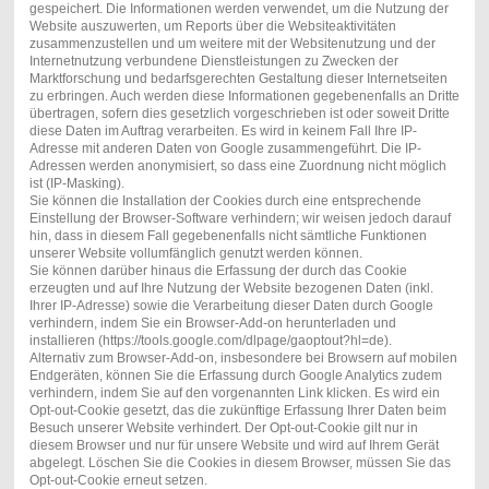
gespeichert. Die Informationen werden verwendet, um die Nutzung der
Website auszuwerten, um Reports über die Websiteaktivitäten
zusammenzustellen und um weitere mit der Websitenutzung und der
Internetnutzung verbundene Dienstleistungen zu Zwecken der
Marktforschung und bedarfsgerechten Gestaltung dieser Internetseiten
zu erbringen. Auch werden diese Informationen gegebenenfalls an Dritte
übertragen, sofern dies gesetzlich vorgeschrieben ist oder soweit Dritte
diese Daten im Auftrag verarbeiten. Es wird in keinem Fall Ihre IP-
Adresse mit anderen Daten von Google zusammengeführt. Die IP-
Adressen werden anonymisiert, so dass eine Zuordnung nicht möglich
ist (IP-Masking).
Sie können die Installation der Cookies durch eine entsprechende
Einstellung der Browser-Software verhindern; wir weisen jedoch darauf
hin, dass in diesem Fall gegebenenfalls nicht sämtliche Funktionen
unserer Website vollumfänglich genutzt werden können.
Sie können darüber hinaus die Erfassung der durch das Cookie
erzeugten und auf Ihre Nutzung der Website bezogenen Daten (inkl.
Ihrer IP-Adresse) sowie die Verarbeitung dieser Daten durch Google
verhindern, indem Sie ein Browser-Add-on herunterladen und
installieren (https://tools.google.com/dlpage/gaoptout?hl=de).
Alternativ zum Browser-Add-on, insbesondere bei Browsern auf mobilen
Endgeräten, können Sie die Erfassung durch Google Analytics zudem
verhindern, indem Sie auf den vorgenannten Link klicken. Es wird ein
Opt-out-Cookie gesetzt, das die zukünftige Erfassung Ihrer Daten beim
Besuch unserer Website verhindert. Der Opt-out-Cookie gilt nur in
diesem Browser und nur für unsere Website und wird auf Ihrem Gerät
abgelegt. Löschen Sie die Cookies in diesem Browser, müssen Sie das
Opt-out-Cookie erneut setzen.