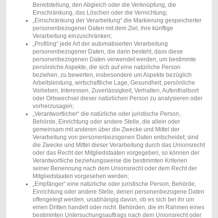
Bereitstellung, den Abgleich oder die Verknüpfung, die
Einschränkung, das Löschen oder die Vernichtung;
„Einschränkung der Verarbeitung“ die Markierung gespeicherter
personenbezogener Daten mit dem Ziel, ihre künftige
Verarbeitung einzuschränken;
„Profiling“ jede Art der automatisierten Verarbeitung
personenbezogener Daten, die darin besteht, dass diese
personenbezogenen Daten verwendet werden, um bestimmte
persönliche Aspekte, die sich auf eine natürliche Person
beziehen, zu bewerten, insbesondere um Aspekte bezüglich
Arbeitsleistung, wirtschaftliche Lage, Gesundheit, persönliche
Vorlieben, Interessen, Zuverlässigkeit, Verhalten, Aufenthaltsort
oder Ortswechsel dieser natürlichen Person zu analysieren oder
vorherzusagen;
„Verantwortlicher“ die natürliche oder juristische Person,
Behörde, Einrichtung oder andere Stelle, die allein oder
gemeinsam mit anderen über die Zwecke und Mittel der
Verarbeitung von personenbezogenen Daten entscheidet; sind
die Zwecke und Mittel dieser Verarbeitung durch das Unionsrecht
oder das Recht der Mitgliedstaaten vorgegeben, so können der
Verantwortliche beziehungsweise die bestimmten Kriterien
seiner Benennung nach dem Unionsrecht oder dem Recht der
Mitgliedstaaten vorgesehen werden;
„Empfänger“ eine natürliche oder juristische Person, Behörde,
Einrichtung oder andere Stelle, denen personenbezogene Daten
offengelegt werden, unabhängig davon, ob es sich bei ihr um
einen Dritten handelt oder nicht. Behörden, die im Rahmen eines
bestimmten Untersuchungsauftrags nach dem Unionsrecht oder