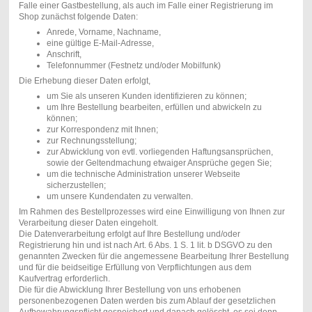
Falle einer Gastbestellung, als auch im Falle einer Registrierung im
Shop zunächst folgende Daten:
Anrede, Vorname, Nachname,
eine gültige E-Mail-Adresse,
Anschrift,
Telefonnummer (Festnetz und/oder Mobilfunk)
Die Erhebung dieser Daten erfolgt,
um Sie als unseren Kunden identifizieren zu können;
um Ihre Bestellung bearbeiten, erfüllen und abwickeln zu
können;
zur Korrespondenz mit Ihnen;
zur Rechnungsstellung;
zur Abwicklung von evtl. vorliegenden Haftungsansprüchen,
sowie der Geltendmachung etwaiger Ansprüche gegen Sie;
um die technische Administration unserer Webseite
sicherzustellen;
um unsere Kundendaten zu verwalten.
Im Rahmen des Bestellprozesses wird eine Einwilligung von Ihnen zur
Verarbeitung dieser Daten eingeholt.
Die Datenverarbeitung erfolgt auf Ihre Bestellung und/oder
Registrierung hin und ist nach Art. 6 Abs. 1 S. 1 lit. b DSGVO zu den
genannten Zwecken für die angemessene Bearbeitung Ihrer Bestellung
und für die beidseitige Erfüllung von Verpflichtungen aus dem
Kaufvertrag erforderlich.
Die für die Abwicklung Ihrer Bestellung von uns erhobenen
personenbezogenen Daten werden bis zum Ablauf der gesetzlichen