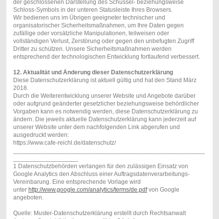
der geschlossenen Darstellung des Schüssel- beziehungsweise
Schloss-Symbols in der unteren Statusleiste Ihres Browsers.
Wir bedienen uns im Übrigen geeigneter technischer und
organisatorischer Sicherheitsmaßnahmen, um Ihre Daten gegen
zufällige oder vorsätzliche Manipulationen, teilweisen oder
vollständigen Verlust, Zerstörung oder gegen den unbefugten Zugriff
Dritter zu schützen. Unsere Sicherheitsmaßnahmen werden
entsprechend der technologischen Entwicklung fortlaufend verbessert.
12. Aktualität und Änderung dieser Datenschutzerklärung
Diese Datenschutzerklärung ist aktuell gültig und hat den Stand März
2018.
Durch die Weiterentwicklung unserer Website und Angebote darüber
oder aufgrund geänderter gesetzlicher beziehungsweise behördlicher
Vorgaben kann es notwendig werden, diese Datenschutzerklärung zu
ändern. Die jeweils aktuelle Datenschutzerklärung kann jederzeit auf
unserer Website unter dem nachfolgenden Link abgerufen und
ausgedruckt werden:
https://www.cafe-reichl.de/datenschutz/
________________________________________________________
___________________
1 Datenschutzbehörden verlangen für den zulässigen Einsatz von
Google Analytics den Abschluss einer Auftragsdatenverarbeitungs-
Vereinbarung. Eine entsprechende Vorlage wird
unter
http://www.google.com/analytics/terms/de.pdf
von Google
angeboten.
Quelle: Muster-Datenschutzerklärung erstellt durch Rechtsanwalt