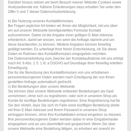
Darüber hinaus setzen wir beim Besuch meiner Website Cookies sowie
Analysedienste ein. Nähere Erläuterungen dazu erhalten Sie unter den
Ziffer 5 und 7 dieser Datenschutzerklärung.
b) Bei Nutzung unseres Kontaktformulars
Bei Fragen jeglicher Art bieten wir Ihnen die Möglichkeit, mit uns über
ein auf unserer Webseite bereitgestelltes Formular Kontakt
aufzunehmen. Dabei ist die Angabe einer gültigen E-Mail-Adresse
erforderlich, damit wir wissen, von wem die Anfrage stammt und um
diese beantworten zu können. Weitere Angaben können freiwillig
getätigt werden. Es unterliegt Ihrer freien Entscheidung, ob Sie diese
Daten im Rahmen des Kontaktformulars eingegeben möchten.
Die Datenverarbeitung zum Zwecke der Kontaktaufnahme mit uns erfolgt
nach Art. 6 Abs. 1 S. 1 lit. a DSGVO auf Grundlage Ihrer freiwillig erteilten
Einwilligung.
Die für die Benutzung des Kontaktformulars von uns erhobenen
personenbezogenen Daten werden nach Erledigung der von Ihnen
gestellten Anfrage automatisch gelöscht.
c) Bei Bestellungen über unsere Webseite
Sie können über unsere Webseite entweder Bestellungen als Gast
vornehmen, ohne sich zu registrieren, oder sich in unserem Shop als
Kunde für künftige Bestellungen registrieren. Eine Registrierung hat für
Sie den Vorteil, dass Sie sich im Falle einer künftigen Bestellung direkt
mit Ihrer E-Mail-Adresse und Ihrem Passwort in unserem Shop
einloggen können, ohne Ihre Kontaktdaten erneut eingeben zu müssen.
Ihre personenbezogenen Daten werden dabei in eine Eingabemaske
eingegeben und an uns übermittelt und gespeichert. Wenn Sie über
unsere Webseite eine Bestellung tätigen, so erheben wir sowohl im