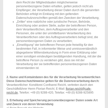
dem Recht der Mitgliedstaaten möglicherweise
personenbezogene Daten erhalten, gelten jedoch nicht als
Empfänger; die Verarbeitung dieser Daten durch die genannten
Behörden erfolgt im Einklang mit den geltenden
Datenschutzvorschriften gemäß den Zwecken der Verarbeitung;
„Dritter“ eine natürliche oder juristische Person, Behörde,
Einrichtung oder andere Stelle, außer der betroffenen Person,
dem Verantwortlichen, dem Auftragsverarbeiter und den
Personen, die unter der unmittelbaren Verantwortung des
Verantwortlichen oder des Auftragsverarbeiters befugt sind, die
personenbezogenen Daten zu verarbeiten;
„Einwilligung“ der betroffenen Person jede freiwillig für den
bestimmten Fall, in informierter Weise und unmissverständlich
abgegebene Willensbekundung in Form einer Erklärung oder
einer sonstigen eindeutigen bestätigenden Handlung, mit der die
betroffene Person zu verstehen gibt, dass sie mit der
Verarbeitung der sie betreffenden personenbezogenen Daten
einverstanden ist.
2. Name und Kontaktdaten des für die Verarbeitung Verantwortlichen
Diese Datenschutzhinweise gelten für die Datenverarbeitung durch:
Verantwortlicher: Konditorei Confiserei Reichl, vertreten durch den
Geschäftsführer Herrn Florian Reichl, E-Mail:
florian.reichl@cafe-
reichl.de
, Telefon: +49 (0) 9288-420, Telefax: +49 (0) 9288-925895
3. Erhebung und Speicherung personenbezogener Daten sowie Art
und Zweck von deren Verwendung