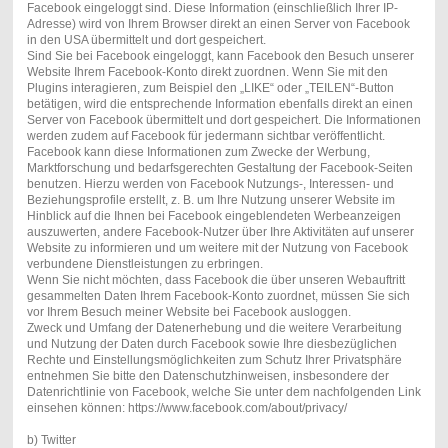
Facebook eingeloggt sind. Diese Information (einschließlich Ihrer IP-
Adresse) wird von Ihrem Browser direkt an einen Server von Facebook
in den USA übermittelt und dort gespeichert.
Sind Sie bei Facebook eingeloggt, kann Facebook den Besuch unserer
Website Ihrem Facebook-Konto direkt zuordnen. Wenn Sie mit den
Plugins interagieren, zum Beispiel den „LIKE“ oder „TEILEN“-Button
betätigen, wird die entsprechende Information ebenfalls direkt an einen
Server von Facebook übermittelt und dort gespeichert. Die Informationen
werden zudem auf Facebook für jedermann sichtbar veröffentlicht.
Facebook kann diese Informationen zum Zwecke der Werbung,
Marktforschung und bedarfsgerechten Gestaltung der Facebook-Seiten
benutzen. Hierzu werden von Facebook Nutzungs-, Interessen- und
Beziehungsprofile erstellt, z. B. um Ihre Nutzung unserer Website im
Hinblick auf die Ihnen bei Facebook eingeblendeten Werbeanzeigen
auszuwerten, andere Facebook-Nutzer über Ihre Aktivitäten auf unserer
Website zu informieren und um weitere mit der Nutzung von Facebook
verbundene Dienstleistungen zu erbringen.
Wenn Sie nicht möchten, dass Facebook die über unseren Webauftritt
gesammelten Daten Ihrem Facebook-Konto zuordnet, müssen Sie sich
vor Ihrem Besuch meiner Website bei Facebook ausloggen.
Zweck und Umfang der Datenerhebung und die weitere Verarbeitung
und Nutzung der Daten durch Facebook sowie Ihre diesbezüglichen
Rechte und Einstellungsmöglichkeiten zum Schutz Ihrer Privatsphäre
entnehmen Sie bitte den Datenschutzhinweisen, insbesondere der
Datenrichtlinie von Facebook, welche Sie unter dem nachfolgenden Link
einsehen können: https://www.facebook.com/about/privacy/
b) Twitter