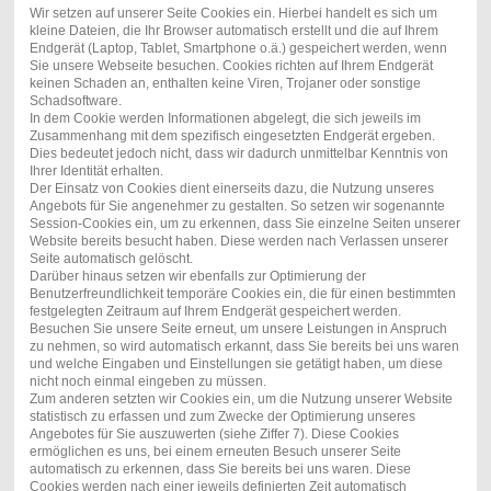
Wir setzen auf unserer Seite Cookies ein. Hierbei handelt es sich um
kleine Dateien, die Ihr Browser automatisch erstellt und die auf Ihrem
Endgerät (Laptop, Tablet, Smartphone o.ä.) gespeichert werden, wenn
Sie unsere Webseite besuchen. Cookies richten auf Ihrem Endgerät
keinen Schaden an, enthalten keine Viren, Trojaner oder sonstige
Schadsoftware.
In dem Cookie werden Informationen abgelegt, die sich jeweils im
Zusammenhang mit dem spezifisch eingesetzten Endgerät ergeben.
Dies bedeutet jedoch nicht, dass wir dadurch unmittelbar Kenntnis von
Ihrer Identität erhalten.
Der Einsatz von Cookies dient einerseits dazu, die Nutzung unseres
Angebots für Sie angenehmer zu gestalten. So setzen wir sogenannte
Session-Cookies ein, um zu erkennen, dass Sie einzelne Seiten unserer
Website bereits besucht haben. Diese werden nach Verlassen unserer
Seite automatisch gelöscht.
Darüber hinaus setzen wir ebenfalls zur Optimierung der
Benutzerfreundlichkeit temporäre Cookies ein, die für einen bestimmten
festgelegten Zeitraum auf Ihrem Endgerät gespeichert werden.
Besuchen Sie unsere Seite erneut, um unsere Leistungen in Anspruch
zu nehmen, so wird automatisch erkannt, dass Sie bereits bei uns waren
und welche Eingaben und Einstellungen sie getätigt haben, um diese
nicht noch einmal eingeben zu müssen.
Zum anderen setzten wir Cookies ein, um die Nutzung unserer Website
statistisch zu erfassen und zum Zwecke der Optimierung unseres
Angebotes für Sie auszuwerten (siehe Ziffer 7). Diese Cookies
ermöglichen es uns, bei einem erneuten Besuch unserer Seite
automatisch zu erkennen, dass Sie bereits bei uns waren. Diese
Cookies werden nach einer jeweils definierten Zeit automatisch