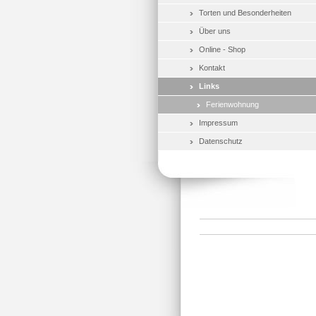
Torten und Besonderheiten
Über uns
Online - Shop
Kontakt
Links
Ferienwohnung
Impressum
Datenschutz