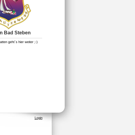
in Bad Steben
tten geht´s hier weiter ;-)
Login