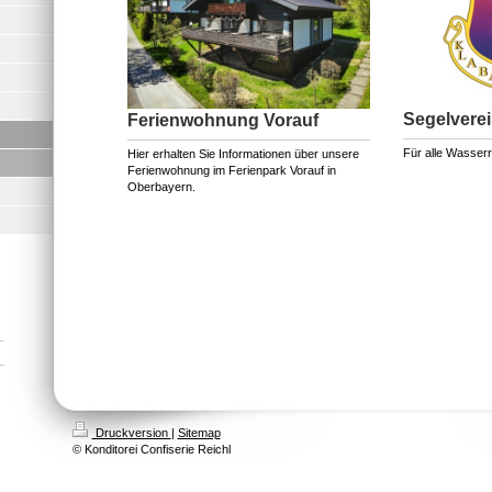
Segelvere
Ferienwohnung Vorauf
Für alle Wasserra
Hier erhalten Sie Informationen über unsere
Ferienwohnung im Ferienpark Vorauf in
Oberbayern.
Druckversion
|
Sitemap
© Konditorei Confiserie Reichl